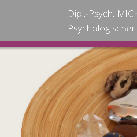
Skip
Dipl.-Psych. M
to
content
Psychologischer