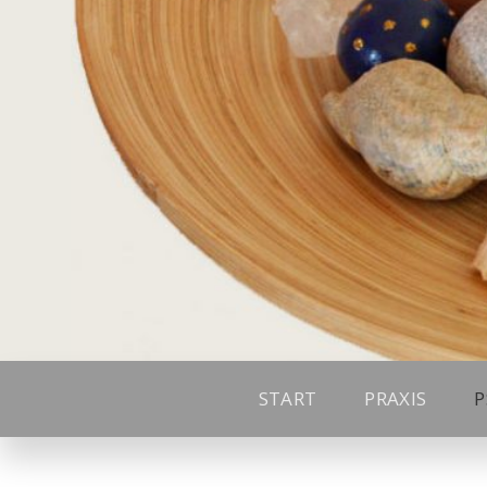
START
PRAXIS
P