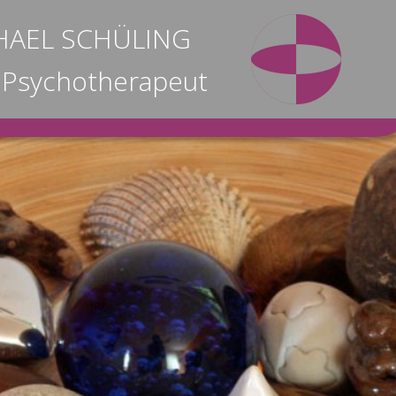
ICHAEL SCHÜLING
 Psychotherapeut