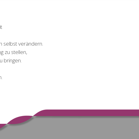
t
h selbst verändern.
 zu stellen,
u bringen.
n.