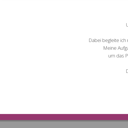
Dabei begleite ich
Meine Aufga
um das Po
D