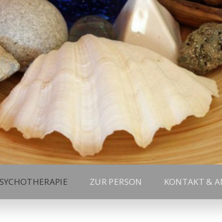
SYCHOTHERAPIE
ZUR PERSON
KONTAKT & 