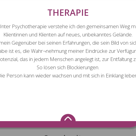
THERAPIE
Unter Psychotherapie verstehe ich den gemeinsamen Weg mi
Klientinnen und Klienten auf neues, unbekanntes Gelände.
 mein Gegenüber bei seinen Erfahrungen, die sein Bild von sic
be ist es, die Wahr¬nehmung meiner Eindrücke zur Verfügung
tenzial, das in jedem Menschen angelegt ist, zur Entfaltung z
So lösen sich Blockierungen.
ie Person kann wieder wachsen und mit sich in Einklang lebe